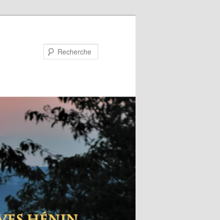
Recherche