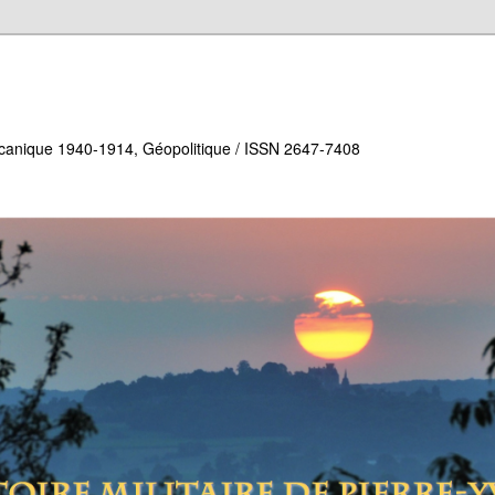
écanique 1940-1914, Géopolitique / ISSN 2647-7408