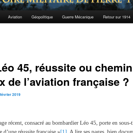
Aviation
Géopolitique
Guerre Mécanique
Retour sur 1914
Léo 45, réussite ou chemin
x de l’aviation française ?
 février 2019
ge récent, consacré au bombardier Léo 45, porte en sous-ti
e d’une réussite française »
[1]
. A lire ses pages, bien docu