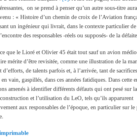
téressantes, on se prend à penser qu’un autre sous-titre aura
venu : « Histoire d’un chemin de croix de l’Aviation frança
ant un ingénieur qui livrait, dans le contexte particulier d
l’encontre des responsables -réels ou supposés- de la défaite
ce que le Lioré et Olivier 45 était tout sauf un avion médi
ire mérite d’être revisitée, comme une illustration de la ma
 d’efforts, de talents parfois et, à l’arrivée, tant de sacrifice
en vain, gaspillés, dans ces années fatidiques. Dans cette 
ns amenés à identifier différents défauts qui ont pesé sur l
 construction et l’utilisation du LeO, tels qu’ils apparurent
ivement aux responsables de l’époque, en particulier sur le
e.
 imprimable