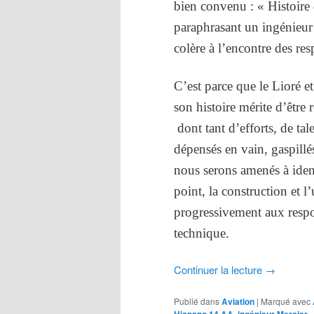
bien convenu : « Histoire 
paraphrasant un ingénieur q
colère à l’encontre des res
C’est parce que le Lioré e
son histoire mérite d’être 
dont tant d’efforts, de tale
dépensés en vain, gaspillé
nous serons amenés à ident
point, la construction et l
progressivement aux respon
technique.
Continuer la lecture
→
Publié dans
Aviation
|
Marqué avec
,
,