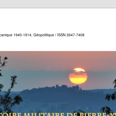
écanique 1940-1914, Géopolitique / ISSN 2647-7408