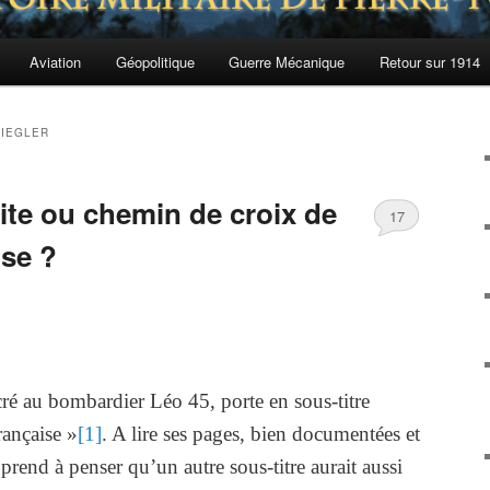
Aviation
Géopolitique
Guerre Mécanique
Retour sur 1914
ZIEGLER
ite ou chemin de croix de
17
ise ?
ré au bombardier Léo 45, porte en sous-titre
rançaise »
[1]
. A lire ses pages, bien documentées et
 prend à penser qu’un autre sous-titre aurait aussi