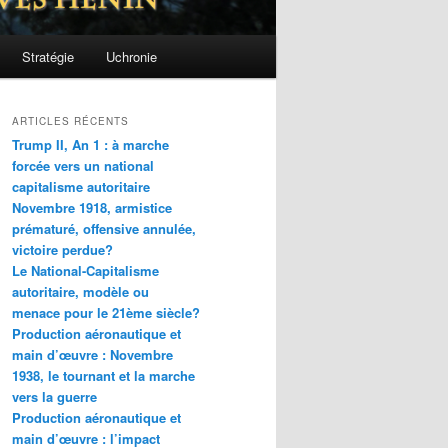
Stratégie
Uchronie
ARTICLES RÉCENTS
Trump II, An 1 : à marche
forcée vers un national
capitalisme autoritaire
Novembre 1918, armistice
prématuré, offensive annulée,
victoire perdue?
Le National-Capitalisme
autoritaire, modèle ou
menace pour le 21ème siècle?
Production aéronautique et
main d’œuvre : Novembre
1938, le tournant et la marche
vers la guerre
Production aéronautique et
main d’œuvre : l’impact