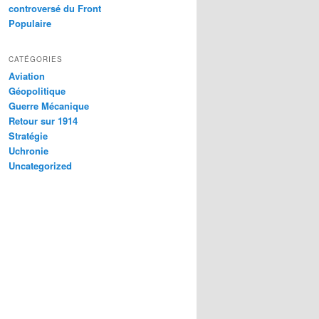
controversé du Front
Populaire
CATÉGORIES
Aviation
Géopolitique
Guerre Mécanique
Retour sur 1914
Stratégie
Uchronie
Uncategorized