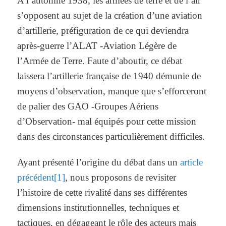
A l’automne 1938, les armées de terre et de l’air
s’opposent au sujet de la création d’une aviation
d’artillerie, préfiguration de ce qui deviendra
après-guerre l’ALAT -Aviation Légère de
l’Armée de Terre. Faute d’aboutir, ce débat
laissera l’artillerie française de 1940 démunie de
moyens d’observation, manque que s’efforceront
de palier des GAO -Groupes Aériens
d’Observation- mal équipés pour cette mission
dans des circonstances particulièrement difficiles.
Ayant présenté l’origine du débat dans un
article
précédent
[1]
, nous proposons de revisiter
l’histoire de cette rivalité dans ses différentes
dimensions institutionnelles, techniques et
tactiques, en dégageant le rôle des acteurs mais