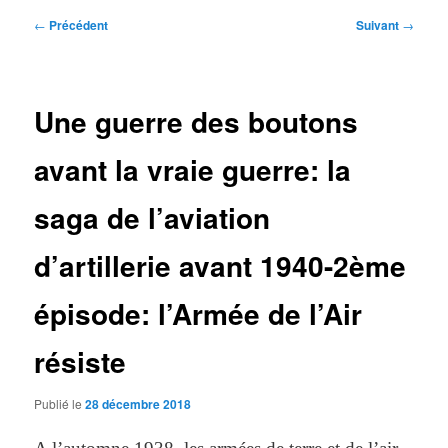
Navigation
←
Précédent
Suivant
→
des
articles
Une guerre des boutons
avant la vraie guerre: la
saga de l’aviation
d’artillerie avant 1940-2ème
épisode: l’Armée de l’Air
résiste
Publié le
28 décembre 2018