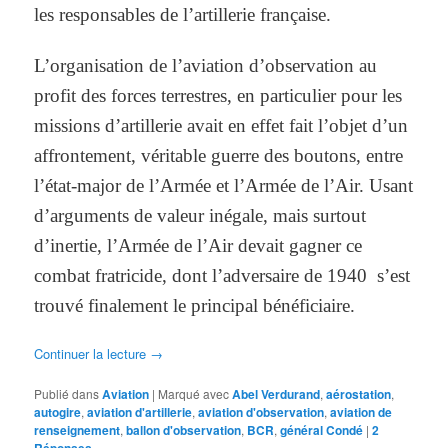
les responsables de l’artillerie française.
L’organisation de l’aviation d’observation au
profit des forces terrestres, en particulier pour les
missions d’artillerie avait en effet fait l’objet d’un
affrontement, véritable guerre des boutons, entre
l’état-major de l’Armée et l’Armée de l’Air. Usant
d’arguments de valeur inégale, mais surtout
d’inertie, l’Armée de l’Air devait gagner ce
combat fratricide, dont l’adversaire de 1940 s’est
trouvé finalement le principal bénéficiaire.
Continuer la lecture
→
Publié dans
Aviation
|
Marqué avec
Abel Verdurand
,
aérostation
,
autogire
,
aviation d'artillerie
,
aviation d'observation
,
aviation de
renseignement
,
ballon d'observation
,
BCR
,
général Condé
|
2
Réponses