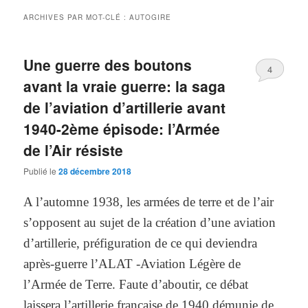
ARCHIVES PAR MOT-CLÉ :
AUTOGIRE
Une guerre des boutons
4
avant la vraie guerre: la saga
de l’aviation d’artillerie avant
1940-2ème épisode: l’Armée
de l’Air résiste
Publié le
28 décembre 2018
A l’automne 1938, les armées de terre et de l’air
s’opposent au sujet de la création d’une aviation
d’artillerie, préfiguration de ce qui deviendra
après-guerre l’ALAT -Aviation Légère de
l’Armée de Terre. Faute d’aboutir, ce débat
laissera l’artillerie française de 1940 démunie de