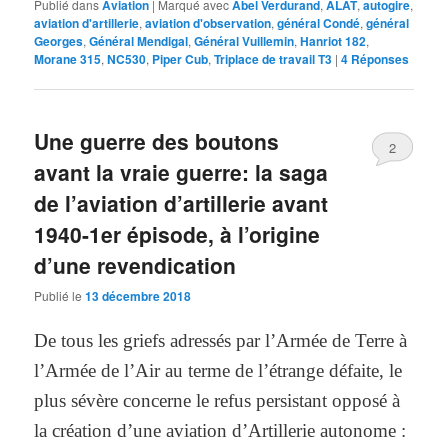
Publié dans
Aviation
|
Marqué avec
Abel Verdurand
,
ALAT
,
autogire
,
aviation d'artillerie
,
aviation d'observation
,
général Condé
,
général
Georges
,
Général Mendigal
,
Général Vuillemin
,
Hanriot 182
,
Morane 315
,
NC530
,
Piper Cub
,
Triplace de travail T3
|
4
Réponses
Une guerre des boutons
2
avant la vraie guerre: la saga
de l’aviation d’artillerie avant
1940-1er épisode, à l’origine
d’une revendication
Publié le
13 décembre 2018
De tous les griefs adressés par l’Armée de Terre à
l’Armée de l’Air au terme de l’étrange défaite, le
plus sévère concerne le refus persistant opposé à
la création d’une aviation d’Artillerie autonome :