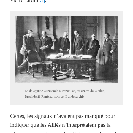
Pierre Jardin
[3]
.
La délégation allemande à Versailles, au centre de la table,
Brockdorff-Rantzau, source: Bundesarchiv
Certes, les signaux n’avaient pas manqué pour
indiquer que les Alliés n’interprétaient pas la