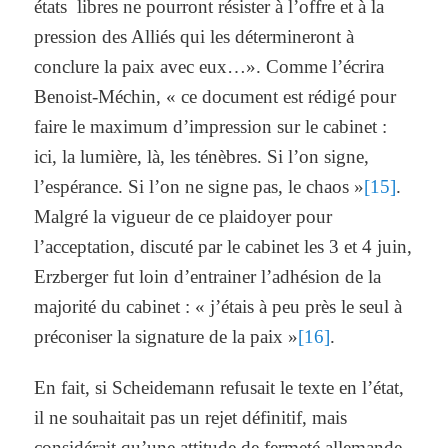
états libres ne pourront résister à l’offre et à la
pression des Alliés qui les détermineront à
conclure la paix avec eux…». Comme l’écrira
Benoist-Méchin, « ce document est rédigé pour
faire le maximum d’impression sur le cabinet :
ici, la lumière, là, les ténèbres. Si l’on signe,
l’espérance. Si l’on ne signe pas, le chaos »
[15]
.
Malgré la vigueur de ce plaidoyer pour
l’acceptation, discuté par le cabinet les 3 et 4 juin,
Erzberger fut loin d’entrainer l’adhésion de la
majorité du cabinet : « j’étais à peu près le seul à
préconiser la signature de la paix »
[16]
.
En fait, si Scheidemann refusait le texte en l’état,
il ne souhaitait pas un rejet définitif, mais
considérait qu’une attitude de fermeté allemande