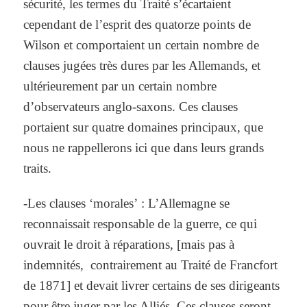
sécurité, les termes du Traité s’écartaient
cependant de l’esprit des quatorze points de
Wilson et comportaient un certain nombre de
clauses jugées très dures par les Allemands, et
ultérieurement par un certain nombre
d’observateurs anglo-saxons. Ces clauses
portaient sur quatre domaines principaux, que
nous ne rappellerons ici que dans leurs grands
traits.
-Les clauses ‘morales’ : L’Allemagne se
reconnaissait responsable de la guerre, ce qui
ouvrait le droit à réparations, [mais pas à
indemnités, contrairement au Traité de Francfort
de 1871] et devait livrer certains de ses dirigeants
pour être juger par les Alliés. Ces clauses seront