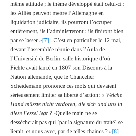
même attitude ; le thème développé était celui-ci :
les Alliés peuvent mettre l’Allemagne en
liquidation judiciaire, ils pourront l’occuper
entièrement, ils l’administreront : ils finiront bien
par se lasser »
[7]
. C’est en particulier le 12 mai,
devant l’assemblée réunie dans l’Aula de
l’Université de Berlin, salle historique d’où
Fichte avait lancé en 1807 son Discours à la
Nation allemande, que le Chancelier
Scheidemann prononce ces mots qui devaient
sérieusement limiter sa liberté d’action: «
Welche
Hand müsste nicht verdoren, die sich und uns in
diese Fessel legt ?
-Quelle main ne se
dessécherait pas qui [par la signature du traité] se
lierait, et nous avec, par de telles chaines ? »
[8]
.