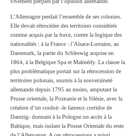
vivement perçues par l’opinion allemande.
L’Allemagne perdait l’ensemble de ses colonies.
Elle devait rétrocéder des territoires considérés
comme acquis par la force, contre la logique des
nationalités : à la France : l’Alsace-Lorraine, au
Danemark, la partie du Schleswig acquise en
1864, à la Belgique Spa et Malmédy. La clause la
plus problématique portait sur la rétrocession de
territoires polonais, soumis à la souveraineté
allemande depuis 1795 au moins, amputant la
Prusse orientale, la Poznanie et la Silésie, avec la
création d’un couloir -le fameux corridor de
Dantzig- donnant à la Pologne un accès à la
Baltique, mais isolant la Prusse Orientale du reste
de l’Allemagne. A ces rétrocessions a priori