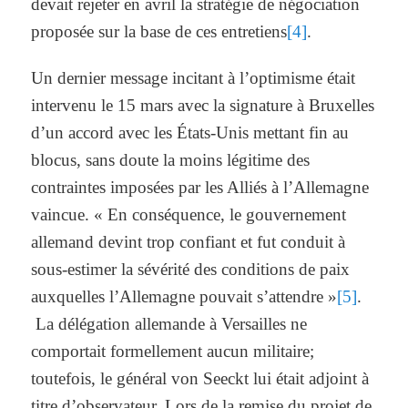
devait rejeter en avril la stratégie de négociation
proposée sur la base de ces entretiens
[4]
.
Un dernier message incitant à l’optimisme était
intervenu le 15 mars avec la signature à Bruxelles
d’un accord avec les États-Unis mettant fin au
blocus, sans doute la moins légitime des
contraintes imposées par les Alliés à l’Allemagne
vaincue. « En conséquence, le gouvernement
allemand devint trop confiant et fut conduit à
sous-estimer la sévérité des conditions de paix
auxquelles l’Allemagne pouvait s’attendre »
[5]
.
La délégation allemande à Versailles ne
comportait formellement aucun militaire;
toutefois, le général von Seeckt lui était adjoint à
titre d’observateur. Lors de la remise du projet de