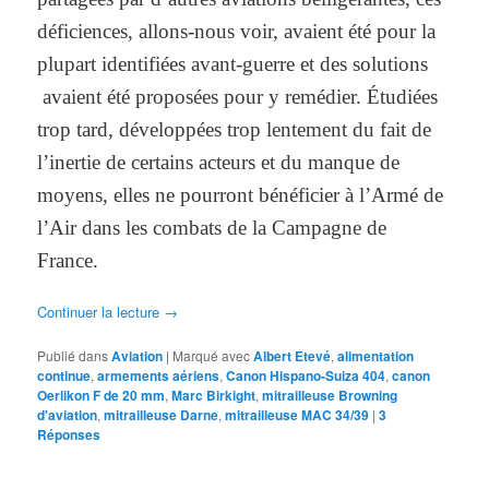
déficiences, allons-nous voir, avaient été pour la
plupart identifiées avant-guerre et des solutions
avaient été proposées pour y remédier. Étudiées
trop tard, développées trop lentement du fait de
l’inertie de certains acteurs et du manque de
moyens, elles ne pourront bénéficier à l’Armé de
l’Air dans les combats de la Campagne de
France.
Continuer la lecture
→
Publié dans
Aviation
|
Marqué avec
Albert Etevé
,
alimentation
continue
,
armements aériens
,
Canon Hispano-Suiza 404
,
canon
Oerlikon F de 20 mm
,
Marc Birkight
,
mitrailleuse Browning
d'aviation
,
mitrailleuse Darne
,
mitrailleuse MAC 34/39
|
3
Réponses