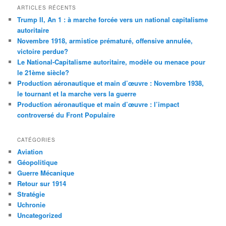
ARTICLES RÉCENTS
Trump II, An 1 : à marche forcée vers un national capitalisme
autoritaire
Novembre 1918, armistice prématuré, offensive annulée,
victoire perdue?
Le National-Capitalisme autoritaire, modèle ou menace pour
le 21ème siècle?
Production aéronautique et main d’œuvre : Novembre 1938,
le tournant et la marche vers la guerre
Production aéronautique et main d’œuvre : l’impact
controversé du Front Populaire
CATÉGORIES
Aviation
Géopolitique
Guerre Mécanique
Retour sur 1914
Stratégie
Uchronie
Uncategorized