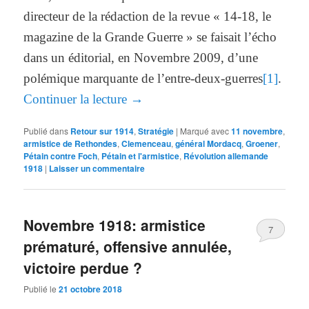
directeur de la rédaction de la revue « 14-18, le
magazine de la Grande Guerre » se faisait l’écho
dans un éditorial, en Novembre 2009, d’une
polémique marquante de l’entre-deux-guerres
[1]
.
Continuer la lecture
→
Publié dans
Retour sur 1914
,
Stratégie
|
Marqué avec
11 novembre
,
armistice de Rethondes
,
Clemenceau
,
général Mordacq
,
Groener
,
Pétain contre Foch
,
Pétain et l'armistice
,
Révolution allemande
1918
|
Laisser un commentaire
Novembre 1918: armistice
7
prématuré, offensive annulée,
victoire perdue ?
Publié le
21 octobre 2018