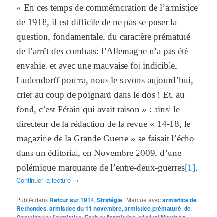
« En ces temps de commémoration de l’armistice
de 1918, il est difficile de ne pas se poser la
question, fondamentale, du caractère prématuré
de l’arrêt des combats: l’Allemagne n’a pas été
envahie, et avec une mauvaise foi indicible,
Ludendorff pourra, nous le savons aujourd’hui,
crier au coup de poignard dans le dos ! Et, au
fond, c’est Pétain qui avait raison » : ainsi le
directeur de la rédaction de la revue « 14-18, le
magazine de la Grande Guerre » se faisait l’écho
dans un éditorial, en Novembre 2009, d’une
polémique marquante de l’entre-deux-guerres
[1]
.
Continuer la lecture
→
Publié dans
Retour sur 1914
,
Stratégie
|
Marqué avec
armistice de
Rethondes
,
armistice du 11 novembre
,
armistice prématuré
,
de
,
,
,