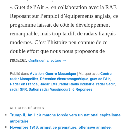
« Guet de l’Air », en collaboration avec la RAF.
Reposant sur l’emploi d’équipements anglais, ce
programme laissait de côté le développement
remarquable, mais trop tardif, de radars français
modernes. C’est l’histoire peu connue de ce
double effort que nous nous proposons de
retracer.
Continuer la lecture
→
Publié dans
Aviation
,
Guerre Mécanique
|
Marqué avec
Centre
radar Montpellier
,
Détection électromagnétique
,
guet de l'Air
,
Radar en France
,
Radar LMT
,
radar Radio industrie
,
radar Sadir
,
radar SFR
,
Sation radar Vassincourt
|
6
Réponses
ARTICLES RÉCENTS
Trump II, An 1 : à marche forcée vers un national capitalisme
autoritaire
Novembre 1918, armistice prématuré, offensive annulée,