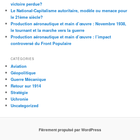
victoire perdue?
Le National-Capitalisme autoritaire, modèle ou menace pour
le 21ème siècle?
Production aéronautique et main d’œuvre : Novembre 1938,
le tournant et la marche vers la guerre
Production aéronautique et main d’œuvre : l’impact
controversé du Front Populaire
CATÉGORIES
Aviation
Géopolitique
Guerre Mécanique
Retour sur 1914
Stratégie
Uchronie
Uncategorized
Fièrement propulsé par WordPress