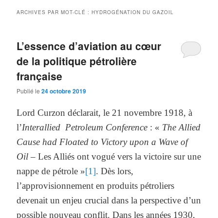
ARCHIVES PAR MOT-CLÉ :
HYDROGÉNATION DU GAZOIL
L’essence d’aviation au cœur
de la politique pétrolière
française
Publié le
24 octobre 2019
Lord Curzon déclarait, le 21 novembre 1918, à
l’
Interallied Petroleum Conference
: «
The Allied
Cause had Floated to Victory upon a Wave of
Oil
– Les Alliés ont vogué vers la victoire sur une
nappe de pétrole »
[1]
. Dès lors,
l’approvisionnement en produits pétroliers
devenait un enjeu crucial dans la perspective d’un
possible nouveau conflit. Dans les années 1930,