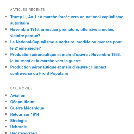
ARTICLES RÉCENTS
Trump II, An 1 : à marche forcée vers un national capitalisme
autoritaire
Novembre 1918, armistice prématuré, offensive annulée,
victoire perdue?
Le National-Capitalisme autoritaire, modèle ou menace pour
le 21ème siècle?
Production aéronautique et main d’œuvre : Novembre 1938,
le tournant et la marche vers la guerre
Production aéronautique et main d’œuvre : l’impact
controversé du Front Populaire
CATÉGORIES
Aviation
Géopolitique
Guerre Mécanique
Retour sur 1914
Stratégie
Uchronie
Uncategorized