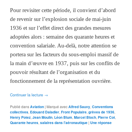
Pour revisiter cette période, il convient d’abord
de revenir sur l’explosion sociale de mai-juin
1936 et sur l’effet direct des grandes mesures
adoptées alors : semaine des quarante heures et
convention salariale. Au-delà, notre attention se
portera sur les facteurs du sous-emploi massif de
la main d’œuvre en 1937, puis sur les conflits de
pouvoir résultant de l’organisation et du
fonctionnement de la représentation ouvrière.
Continuer la lecture
→
Publié dans
Aviation
|
Marqué avec
Alfred Sauvy
,
Conventions
collectives
,
Edouard Daladier
,
Front Populaire
,
grèves de 1936
,
Henry Potez
,
Jean Moulin
,
Léon Blum
,
Marcel Bloch
,
Pierre Cot
,
Quarante heures
,
salaires dans l'aéronautique
|
Une
réponse