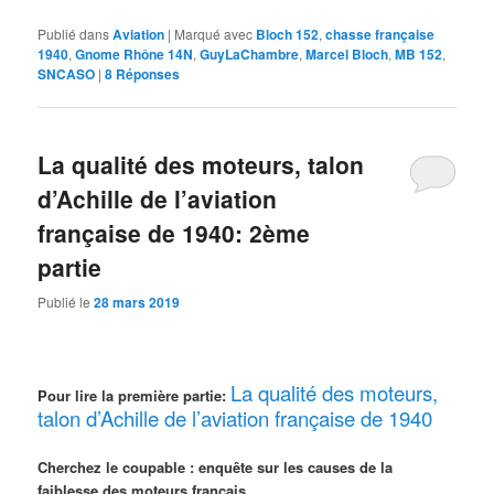
Publié dans
Aviation
|
Marqué avec
Bloch 152
,
chasse française
1940
,
Gnome Rhône 14N
,
GuyLaChambre
,
Marcel Bloch
,
MB 152
,
SNCASO
|
8
Réponses
La qualité des moteurs, talon
d’Achille de l’aviation
française de 1940: 2ème
partie
Publié le
28 mars 2019
La qualité des moteurs,
Pour lire la première partie:
talon d’Achille de l’aviation française de 1940
Cherchez le coupable : enquête sur les causes de la
faiblesse des moteurs français