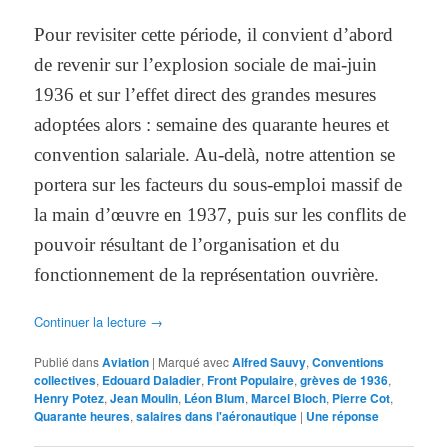
Pour revisiter cette période, il convient d’abord
de revenir sur l’explosion sociale de mai-juin
1936 et sur l’effet direct des grandes mesures
adoptées alors : semaine des quarante heures et
convention salariale. Au-delà, notre attention se
portera sur les facteurs du sous-emploi massif de
la main d’œuvre en 1937, puis sur les conflits de
pouvoir résultant de l’organisation et du
fonctionnement de la représentation ouvrière.
Continuer la lecture
→
Publié dans
Aviation
|
Marqué avec
Alfred Sauvy
,
Conventions
collectives
,
Edouard Daladier
,
Front Populaire
,
grèves de 1936
,
Henry Potez
,
Jean Moulin
,
Léon Blum
,
Marcel Bloch
,
Pierre Cot
,
Quarante heures
,
salaires dans l'aéronautique
|
Une
réponse