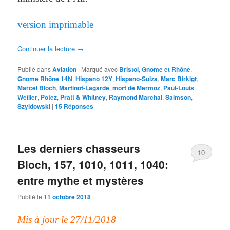
version imprimable
Continuer la lecture
→
Publié dans
Aviation
|
Marqué avec
Bristol
,
Gnome et Rhône
,
Gnome Rhône 14N
,
Hispano 12Y
,
Hispano-Suiza
,
Marc Birkigt
,
Marcel Bloch
,
Martinot-Lagarde
,
mort de Mermoz
,
Paul-Louis
Weiller
,
Potez
,
Pratt & Whitney
,
Raymond Marchal
,
Salmson
,
Szyldowski
|
15
Réponses
Les derniers chasseurs
10
Bloch, 157, 1010, 1011, 1040:
entre mythe et mystères
Publié le
11 octobre 2018
Mis à jour le 27/11/2018