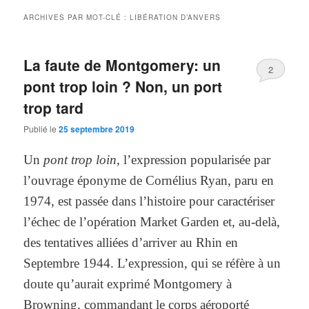
ARCHIVES PAR MOT-CLÉ :
LIBÉRATION D’ANVERS
La faute de Montgomery: un
2
pont trop loin ? Non, un port
trop tard
Publié le
25 septembre 2019
Un
pont trop loin
, l’expression popularisée par
l’ouvrage éponyme de Cornélius Ryan, paru en
1974, est passée dans l’histoire pour caractériser
l’échec de l’opération Market Garden et, au-delà,
des tentatives alliées d’arriver au Rhin en
Septembre 1944. L’expression, qui se réfère à un
doute qu’aurait exprimé Montgomery à
Browning, commandant le corps aéroporté