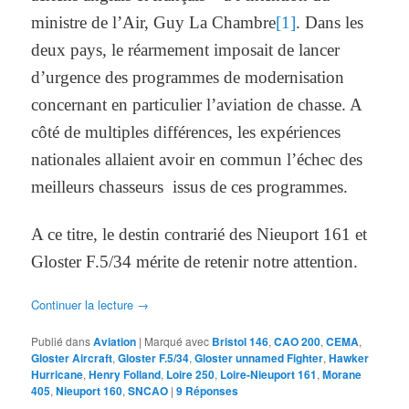
ministre de l’Air, Guy La Chambre
[1]
. Dans les
deux pays, le réarmement imposait de lancer
d’urgence des programmes de modernisation
concernant en particulier l’aviation de chasse. A
côté de multiples différences, les expériences
nationales allaient avoir en commun l’échec des
meilleurs chasseurs issus de ces programmes.
A ce titre, le destin contrarié des Nieuport 161 et
Gloster F.5/34 mérite de retenir notre attention.
Continuer la lecture
→
Publié dans
Aviation
|
Marqué avec
Bristol 146
,
CAO 200
,
CEMA
,
Gloster Aircraft
,
Gloster F.5/34
,
Gloster unnamed Fighter
,
Hawker
Hurricane
,
Henry Folland
,
Loire 250
,
Loire-Nieuport 161
,
Morane
405
,
Nieuport 160
,
SNCAO
|
9
Réponses