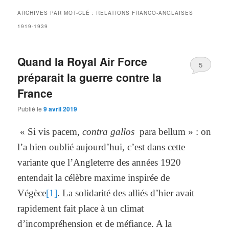
ARCHIVES PAR MOT-CLÉ :
RELATIONS FRANCO-ANGLAISES
1919-1939
Quand la Royal Air Force
5
préparait la guerre contre la
France
Publié le
9 avril 2019
« Si vis pacem,
contra gallos
para bellum » : on
l’a bien oublié aujourd’hui, c’est dans cette
variante que l’Angleterre des années 1920
entendait la célèbre maxime inspirée de
Végèce
[1]
. La solidarité des alliés d’hier avait
rapidement fait place à un climat
d’incompréhension et de méfiance. A la