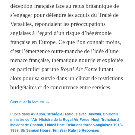
déception française face au refus britannique de
s’engager pour défendre les acquis du Traité de
Versailles, répondaient les préoccupations
anglaises à l’égard d’un risque d’hégémonie
française en Europe. Ce que l’on connait moins,
c’est l’émergence outre-manche de l’idée d’une
menace française, thématique nourrie et exploitée
en particulier par une
Royal Air Force
luttant
alors pour sa survie dans un climat de restrictions
budgétaires et de concurrence entre services.
Continuer la lecture
→
Publié dans
Aviation
,
Stratégie
|
Marqué avec
Baldwin
,
Churchill
ministre de l'Air
,
Histoire de la Royal Air Force
,
Hugh Trenchard
,
Incident de Chanak
,
Liddell Hart
,
Relations franco-anglaises 1919-
1939
,
Sir Samuel Hoare
,
Ten Year Rule
|
5
Réponses