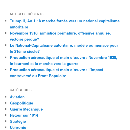
ARTICLES RÉCENTS
Trump II, An 1 : à marche forcée vers un national capitalisme
autoritaire
Novembre 1918, armistice prématuré, offensive annulée,
victoire perdue?
Le National-Capitalisme autoritaire, modèle ou menace pour
le 21ème siècle?
Production aéronautique et main d’œuvre : Novembre 1938,
le tournant et la marche vers la guerre
Production aéronautique et main d’œuvre : l’impact
controversé du Front Populaire
CATÉGORIES
Aviation
Géopolitique
Guerre Mécanique
Retour sur 1914
Stratégie
Uchronie