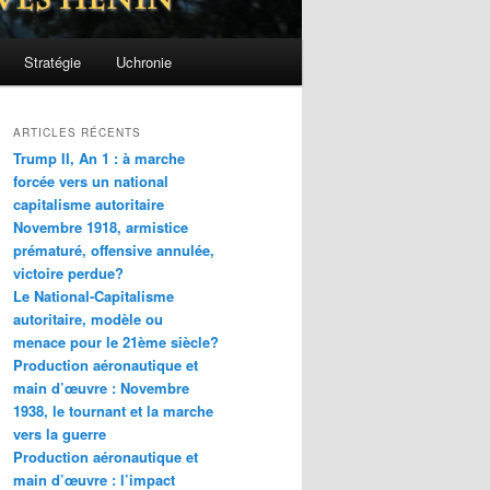
Stratégie
Uchronie
ARTICLES RÉCENTS
Trump II, An 1 : à marche
forcée vers un national
capitalisme autoritaire
Novembre 1918, armistice
prématuré, offensive annulée,
victoire perdue?
Le National-Capitalisme
autoritaire, modèle ou
menace pour le 21ème siècle?
Production aéronautique et
main d’œuvre : Novembre
1938, le tournant et la marche
vers la guerre
Production aéronautique et
main d’œuvre : l’impact