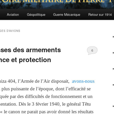
Aviation
Géopolitique
Guerre Mécanique
Retour sur 1914
GES D’AVIONS
esses des armements
6
nce et protection
iza 404, l’Armée de l’Air disposait,
avons-nous
a plus puissante de l’époque, dont l’efficacité se
quée par des difficultés de fonctionnement et un
ntation. Dès le 3 février 1940, le général Têtu
« le canon ne parait pas avoir donné les résultats