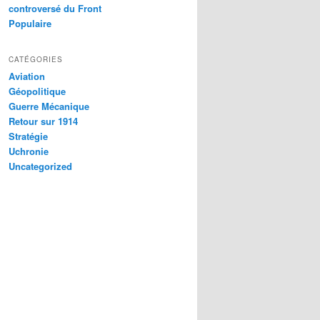
controversé du Front
Populaire
CATÉGORIES
Aviation
Géopolitique
Guerre Mécanique
Retour sur 1914
Stratégie
Uchronie
Uncategorized