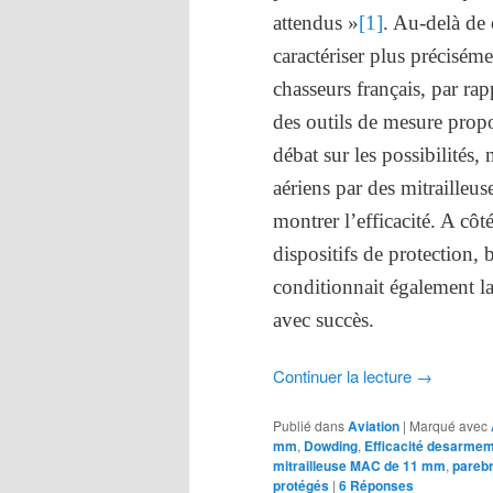
attendus »
[1]
. Au-delà de 
caractériser plus préciséme
chasseurs français, par rap
des outils de mesure propo
débat sur les possibilités
aériens par des mitrailleus
montrer l’efficacité. A cô
dispositifs de protection, 
conditionnait également la
avec succès.
Continuer la lecture
→
Publié dans
Aviation
|
Marqué avec
mm
,
Dowding
,
Efficacité desarmem
mitrailleuse MAC de 11 mm
,
parebr
protégés
|
6
Réponses