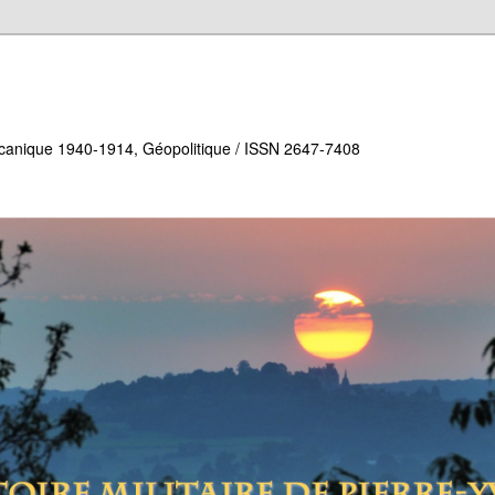
écanique 1940-1914, Géopolitique / ISSN 2647-7408