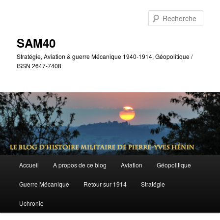
Aller
Aller
au
au
Rech
contenu
contenu
principal
secondaire
SAM40
Stratégie, Aviation & guerre Mécanique 1940-1914, Géopolitique /
ISSN 2647-7408
Menu
Accueil
A propos de ce blog
Aviation
Géopolitique
principal
Guerre Mécanique
Retour sur 1914
Stratégie
Uchronie