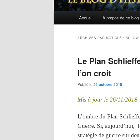
Menu
Accueil
A propos de ce blog
principal
ARCHIVES PAR MOT-CLÉ :
BULOW
Le Plan Schlieff
l’on croit
Publié le
21 octobre 2018
Mis à jour le 26/11/2018
L’ombre du Plan Schlieffen
Guerre. Si, aujourd’hui, l
stratégie de guerre sur de