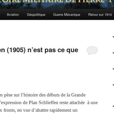
Aviation
Géopolitique
Guerre Mécanique
Retour sur 1914
en (1905) n’est pas ce que
 pèse sur l’histoire des débuts de la Grande
’expression de Plan Schlieffen reste attachée à une
ux fronts, en vue d’abattre rapidement un