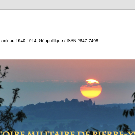
écanique 1940-1914, Géopolitique / ISSN 2647-7408