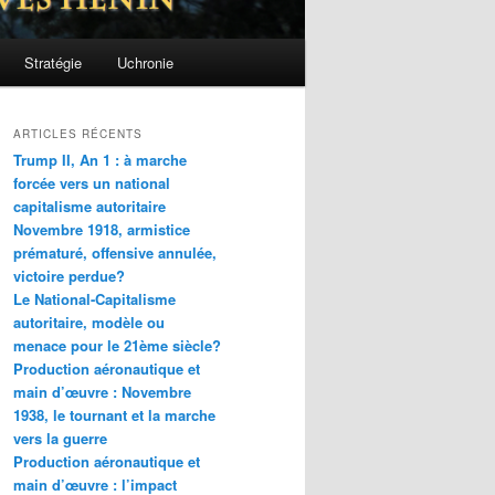
Stratégie
Uchronie
ARTICLES RÉCENTS
Trump II, An 1 : à marche
forcée vers un national
capitalisme autoritaire
Novembre 1918, armistice
prématuré, offensive annulée,
victoire perdue?
Le National-Capitalisme
autoritaire, modèle ou
menace pour le 21ème siècle?
Production aéronautique et
main d’œuvre : Novembre
1938, le tournant et la marche
vers la guerre
Production aéronautique et
main d’œuvre : l’impact