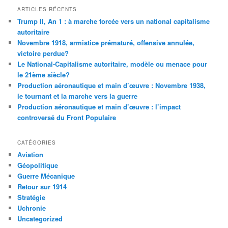
ARTICLES RÉCENTS
Trump II, An 1 : à marche forcée vers un national capitalisme
autoritaire
Novembre 1918, armistice prématuré, offensive annulée,
victoire perdue?
Le National-Capitalisme autoritaire, modèle ou menace pour
le 21ème siècle?
Production aéronautique et main d’œuvre : Novembre 1938,
le tournant et la marche vers la guerre
Production aéronautique et main d’œuvre : l’impact
controversé du Front Populaire
CATÉGORIES
Aviation
Géopolitique
Guerre Mécanique
Retour sur 1914
Stratégie
Uchronie
Uncategorized