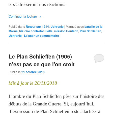
et s’adresseront nos réactions.
Continuer la lecture
→
Publié dans
Retour sur 1914
,
Uchronie
|
Marqué avec
bataille de la
Marne
,
histoire contrefactuelle
,
mission Hentsch
,
Plan Schlieffen
,
Uchronie
|
Laisser un commentaire
Le Plan Schlieffen (1905)
n’est pas ce que l’on croit
Publié le
21 octobre 2018
Mis à jour le 26/11/2018
L’ombre du Plan Schlieffen pèse sur l’histoire des
débuts de la Grande Guerre. Si, aujourd’hui,
l’expression de Plan Schlieffen reste attachée à