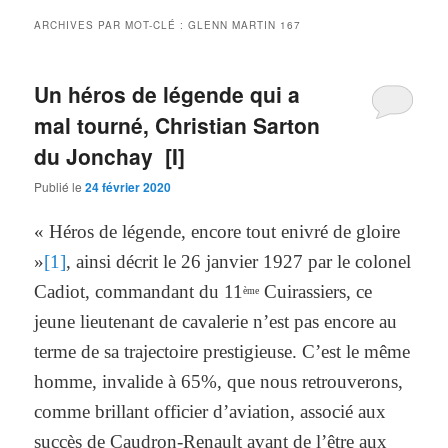
ARCHIVES PAR MOT-CLÉ :
GLENN MARTIN 167
Un héros de légende qui a
mal tourné, Christian Sarton
du Jonchay [I]
Publié le
24 février 2020
« Héros de légende, encore tout enivré de gloire
»
[1]
, ainsi décrit le 26 janvier 1927 par le colonel
Cadiot, commandant du 11
Cuirassiers, ce
ème
jeune lieutenant de cavalerie n’est pas encore au
terme de sa trajectoire prestigieuse. C’est le même
homme, invalide à 65%, que nous retrouverons,
comme brillant officier d’aviation, associé aux
succès de Caudron-Renault avant de l’être aux