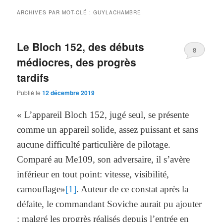
ARCHIVES PAR MOT-CLÉ :
GUYLACHAMBRE
Le Bloch 152, des débuts
8
médiocres, des progrès
tardifs
Publié le
12 décembre 2019
« L’appareil Bloch 152, jugé seul, se présente
comme un appareil solide, assez puissant et sans
aucune difficulté particulière de pilotage.
Comparé au Me109, son adversaire, il s’avère
inférieur en tout point: vitesse, visibilité,
camouflage»
[1]
. Auteur de ce constat après la
défaite, le commandant Soviche aurait pu ajouter
: malgré les progrès réalisés depuis l’entrée en