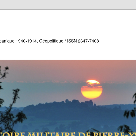
écanique 1940-1914, Géopolitique / ISSN 2647-7408