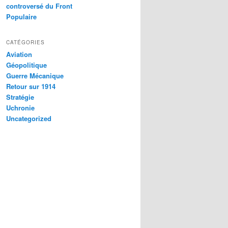
controversé du Front
Populaire
CATÉGORIES
Aviation
Géopolitique
Guerre Mécanique
Retour sur 1914
Stratégie
Uchronie
Uncategorized