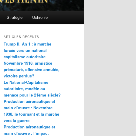
Stratégie
Uchronie
ARTICLES RÉCENTS
Trump II, An 1 : à marche
forcée vers un national
capitalisme autoritaire
Novembre 1918, armistice
prématuré, offensive annulée,
victoire perdue?
Le National-Capitalisme
autoritaire, modèle ou
menace pour le 21ème siècle?
Production aéronautique et
main d’œuvre : Novembre
1938, le tournant et la marche
vers la guerre
Production aéronautique et
main d’œuvre : l’impact