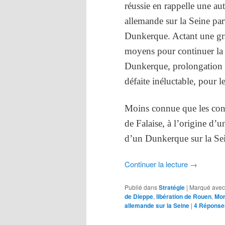
réussie en rappelle une aut
allemande sur la Seine par
Dunkerque. Actant une gra
moyens pour continuer la l
Dunkerque, prolongation 
défaite inéluctable, pour l
Moins connue que les cont
de Falaise, à l’origine d’
d’un Dunkerque sur la Sein
Continuer la lecture
→
Publié dans
Stratégie
|
Marqué avec
de Dieppe
,
libération de Rouen
,
Mon
allemande sur la Seine
|
4
Réponse