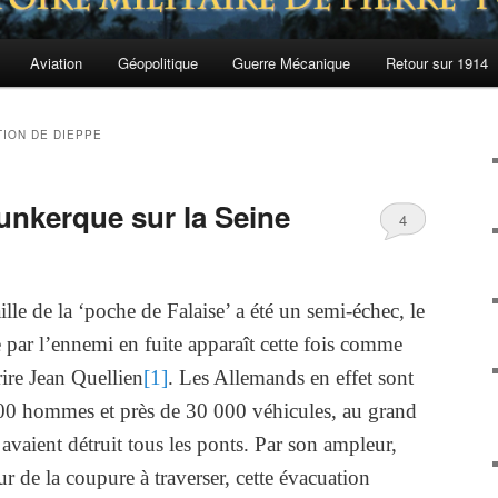
Aviation
Géopolitique
Guerre Mécanique
Retour sur 1914
TION DE DIEPPE
unkerque sur la Seine
4
aille de la ‘poche de Falaise’ a été un semi-échec, le
 par l’ennemi en fuite apparaît cette fois comme
rire Jean Quellien
[1]
. Les Allemands en effet sont
00 hommes et près de 30 000 véhicules, au grand
avaient détruit tous les ponts. Par son ampleur,
ur de la coupure à traverser, cette évacuation