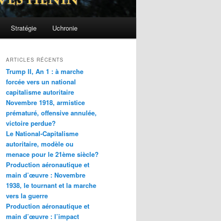
Stratégie
Uchronie
ARTICLES RÉCENTS
Trump II, An 1 : à marche
forcée vers un national
capitalisme autoritaire
Novembre 1918, armistice
prématuré, offensive annulée,
victoire perdue?
Le National-Capitalisme
autoritaire, modèle ou
menace pour le 21ème siècle?
Production aéronautique et
main d’œuvre : Novembre
1938, le tournant et la marche
vers la guerre
Production aéronautique et
main d’œuvre : l’impact