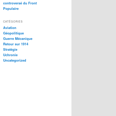
controversé du Front
Populaire
CATÉGORIES
Aviation
Géopolitique
Guerre Mécanique
Retour sur 1914
Stratégie
Uchronie
Uncategorized