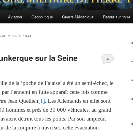
Aviation
Géopolitique
Guerre Mécanique
Retour sur 1914
MERY AOÛT 1944
unkerque sur la Seine
4
aille de la ‘poche de Falaise’ a été un semi-échec, le
 par l’ennemi en fuite apparaît cette fois comme
rire Jean Quellien
[1]
. Les Allemands en effet sont
00 hommes et près de 30 000 véhicules, au grand
avaient détruit tous les ponts. Par son ampleur,
ur de la coupure à traverser, cette évacuation