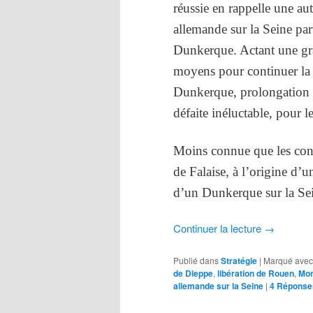
réussie en rappelle une aut
allemande sur la Seine par
Dunkerque. Actant une gra
moyens pour continuer la l
Dunkerque, prolongation 
défaite inéluctable, pour l
Moins connue que les cont
de Falaise, à l’origine d’
d’un Dunkerque sur la Sein
Continuer la lecture
→
Publié dans
Stratégie
|
Marqué avec
de Dieppe
,
libération de Rouen
,
Mon
allemande sur la Seine
|
4
Réponse