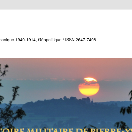
écanique 1940-1914, Géopolitique / ISSN 2647-7408